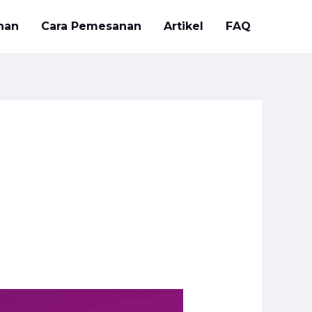
nan
Cara Pemesanan
Artikel
FAQ