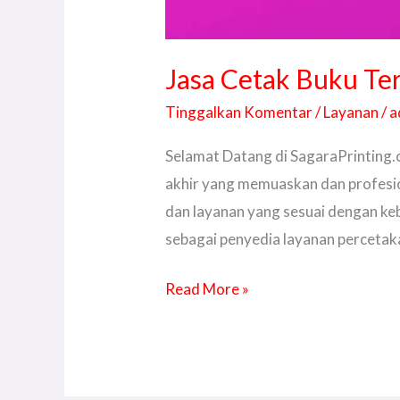
Jasa Cetak Buku Ter
Tinggalkan Komentar
/
Layanan
/
a
Selamat Datang di SagaraPrinting.
akhir yang memuaskan dan profesion
dan layanan yang sesuai dengan ke
sebagai penyedia layanan percetak
Read More »