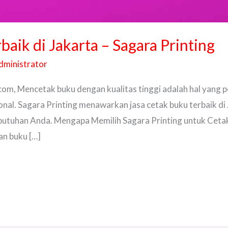
baik di Jakarta – Sagara Printing
dministrator
com, Mencetak buku dengan kualitas tinggi adalah hal yang 
al. Sagara Printing menawarkan jasa cetak buku terbaik di 
butuhan Anda. Mengapa Memilih Sagara Printing untuk Cetak
an buku […]