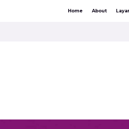
Home
About
Laya