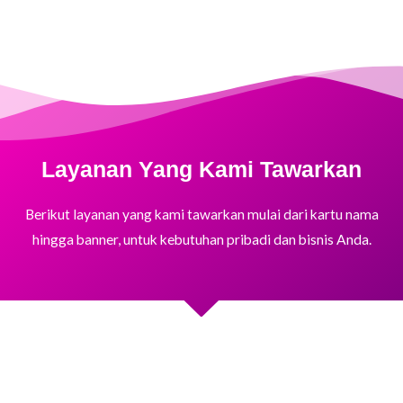
Layanan Yang Kami Tawarkan
Berikut layanan yang kami tawarkan mulai dari kartu nama
hingga banner, untuk kebutuhan pribadi dan bisnis Anda.