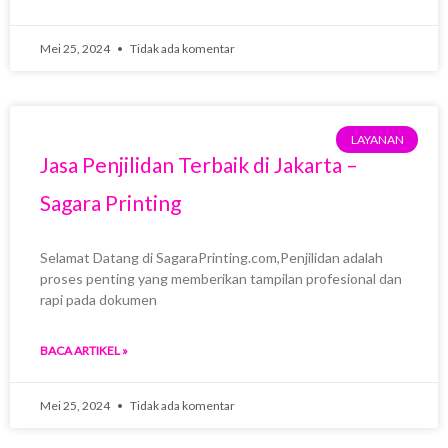
Mei 25, 2024
Tidak ada komentar
LAYANAN
Jasa Penjilidan Terbaik di Jakarta –
Sagara Printing
Selamat Datang di SagaraPrinting.com,Penjilidan adalah
proses penting yang memberikan tampilan profesional dan
rapi pada dokumen
BACA ARTIKEL »
Mei 25, 2024
Tidak ada komentar