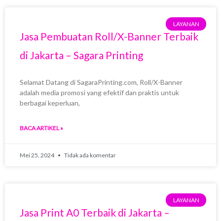
LAYANAN
Jasa Pembuatan Roll/X-Banner Terbaik
di Jakarta – Sagara Printing
Selamat Datang di SagaraPrinting.com, Roll/X-Banner
adalah media promosi yang efektif dan praktis untuk
berbagai keperluan,
BACA ARTIKEL »
Mei 25, 2024
Tidak ada komentar
LAYANAN
Jasa Print A0 Terbaik di Jakarta –