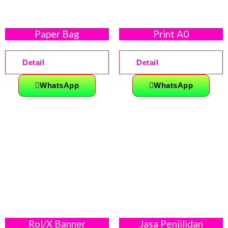
Paper Bag
Print A0
Detail
Detail
WhatsApp
WhatsApp
Rol/X Banner
Jasa Penjilidan