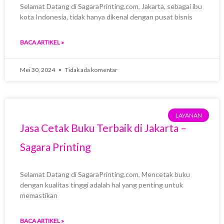
Selamat Datang di SagaraPrinting.com, Jakarta, sebagai ibu
kota Indonesia, tidak hanya dikenal dengan pusat bisnis
BACA ARTIKEL »
Mei 30, 2024
Tidak ada komentar
LAYANAN
Jasa Cetak Buku Terbaik di Jakarta –
Sagara Printing
Selamat Datang di SagaraPrinting.com, Mencetak buku
dengan kualitas tinggi adalah hal yang penting untuk
memastikan
BACA ARTIKEL »