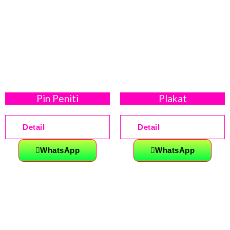
Pin Peniti
Plakat
Detail
Detail
WhatsApp
WhatsApp