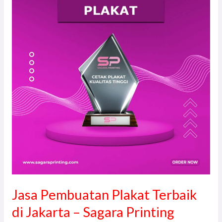
Plakat
Terbaik
di
Jakarta
–
Sagara
Printing
Jasa Pembuatan Plakat Terbaik
di Jakarta – Sagara Printing