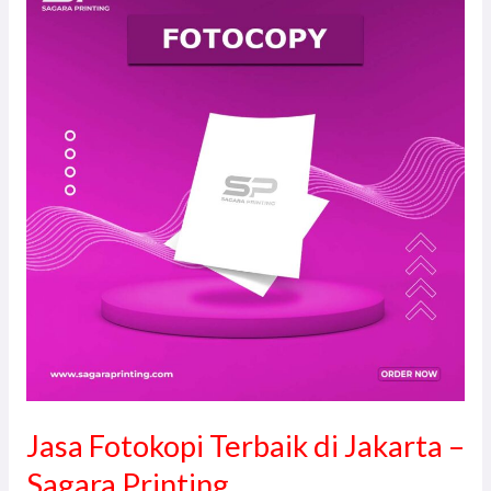
Fotokopi
Terbaik
di
Jakarta
–
Sagara
Printing
Jasa Fotokopi Terbaik di Jakarta –
Sagara Printing