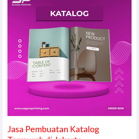
Pembuatan
Katalog
Termurah
di
Jakarta
Jasa Pembuatan Katalog