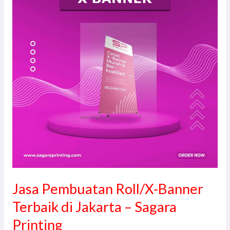
Banner
Terbaik
di
Jakarta
–
Sagara
Printing
Jasa Pembuatan Roll/X-Banner
Terbaik di Jakarta – Sagara
Printing