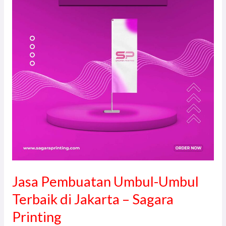
Umbul
Terbaik
di
Jakarta
–
Sagara
Printing
Jasa Pembuatan Umbul-Umbul
Terbaik di Jakarta – Sagara
Printing