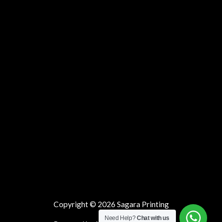
Copyright © 2026 Sagara Printing
Need Help?
Chat with us