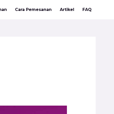
nan
Cara Pemesanan
Artikel
FAQ