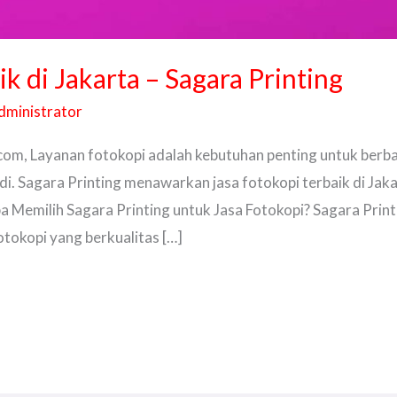
k di Jakarta – Sagara Printing
dministrator
om, Layanan fotokopi adalah kebutuhan penting untuk berbaga
i. Sagara Printing menawarkan jasa fotokopi terbaik di Jakar
 Memilih Sagara Printing untuk Jasa Fotokopi? Sagara Printi
tokopi yang berkualitas […]