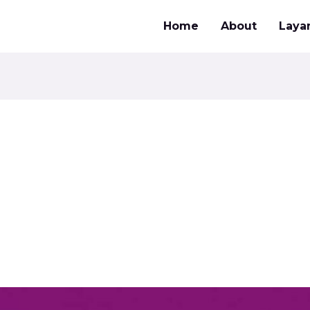
Home
About
Laya