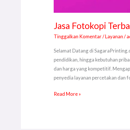
Jasa Fotokopi Terbai
Tinggalkan Komentar
/
Layanan
/
a
Selamat Datang di SagaraPrinting.c
pendidikan, hingga kebutuhan pribad
dan harga yang kompetitif. Mengapa
penyedia layanan percetakan dan fo
Read More »